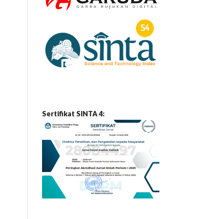
Sertifikat SINTA 4: