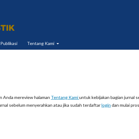
 Publikasi
Tentang Kami
kan Anda mereview halaman
Tentang Kami
untuk kebijakan bagian jurnal s
urnal sebelum menyerahkan atau jika sudah terdaftar
login
dan mulai pro