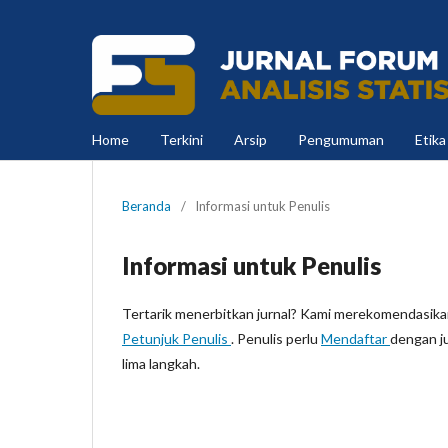
Home
Terkini
Arsip
Pengumuman
Etika
Beranda
/
Informasi untuk Penulis
Informasi untuk Penulis
Tertarik menerbitkan jurnal? Kami merekomendasi
Petunjuk Penulis
. Penulis perlu
Mendaftar
dengan j
lima langkah.